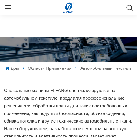
РУССКИЙ
English
Русский
Español
Дом
Области Применения
Автомобильный Текстиль
中文
Сновальные машины H-FANG специализируются на
автомобильном текстиле, предлагая профессиональные
решения для обработки пряжи для таких востребованных
применений, как подушки безопасности, обивка сидений,
обивка потолка и другие технические автомобильные ткани.
Наше оборудование, разработанное с упором на высокую
стабильность и адаптивность процесса, гарантирует