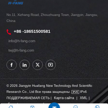
No.11, Xizhang Road, Zhouzhuang Town, Jiangyin, Jiangsu,
China
+86 -18651500581
info@h-fang.com
twj@h-fang.com
© 2026 Jiangyin Huafang New Technology And Scientific
Research Co., Ltd Все права защищены .
IPv6
Карта сайта
XML
ПОДДЕРЖИВАЕМАЯ СЕТЬ |
|
|
Блог
политика конфиденциальности
|