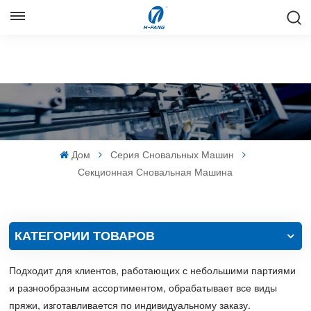
РУССКИЙ
English
Русский
Español
Дом
Серия Сновальных Машин
中文
Секционная Сновальная Машина
КАТЕГОРИИ ТОВАРОВ
Подходит для клиентов, работающих с небольшими партиями
и разнообразным ассортиментом, обрабатывает все виды
пряжи, изготавливается по индивидуальному заказу.