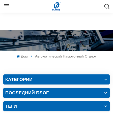
РУССКИЙ
English
Русский
Español
Дом
Автоматический Намоточный Станок
中文
КАТЕГОРИИ
ПОСЛЕДНИЙ БЛОГ
ТЕГИ