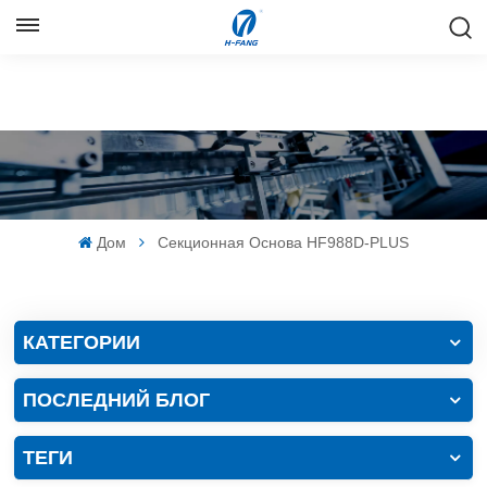
РУССКИЙ
English
Русский
Español
Дом
Секционная Основа HF988D-PLUS
中文
КАТЕГОРИИ
ПОСЛЕДНИЙ БЛОГ
ТЕГИ