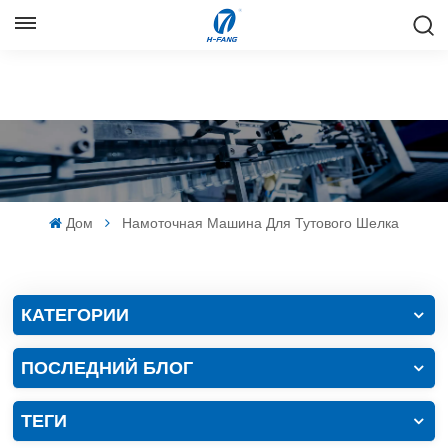
РУССКИЙ
English
Русский
Español
Дом
Намоточная Машина Для Тутового Шелка
中文
КАТЕГОРИИ
ПОСЛЕДНИЙ БЛОГ
ТЕГИ