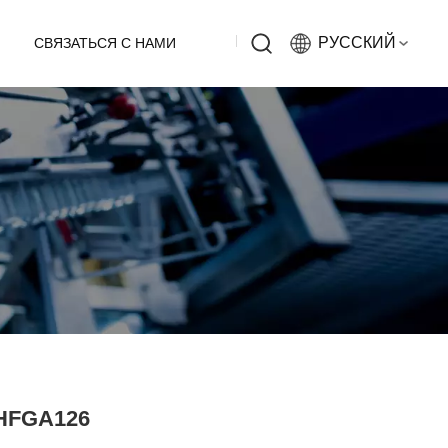
РУССКИЙ
СВЯЗАТЬСЯ С НАМИ
English
Русский
Español
中文
HFGA126