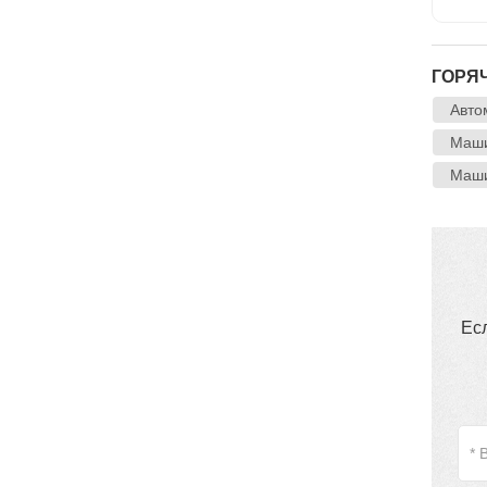
ГОРЯЧ
Авто
Маши
Маши
Ес