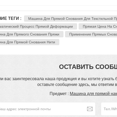
ИЕ ТЕГИ :
Машина Для Прямой Снования Для Текстильной 
матический Процесс Прямой Деформации
Прямая Цена На С
на Для Прямого Снования Пряжи
Применение Прямых Снова
на Для Прямой Снования Нити
ОСТАВИТЬ СООБ
ли вас заинтересовала наша продукция и вы хотите узнать
оставьте сообщение здесь, мы ответим в
Предмет :
Машина для прямой на