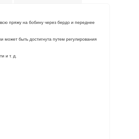
 всю пряжу на бобину через бердо и переднее
жи может быть достигнута путем регулирования
 и т. д.