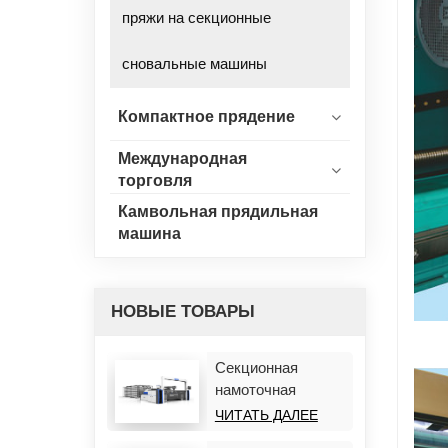
пряжи на секционные
сновальные машины
Компактное прядение
Международная
торговля
Камвольная прядильная
машина
НОВЫЕ ТОВАРЫ
Секционная
намоточная
машина HF928R
ЧИТАТЬ ДАЛЕЕ