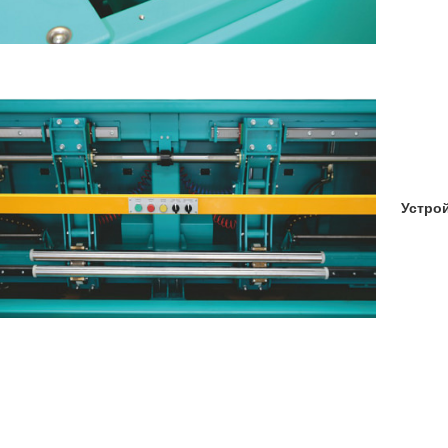
Устро