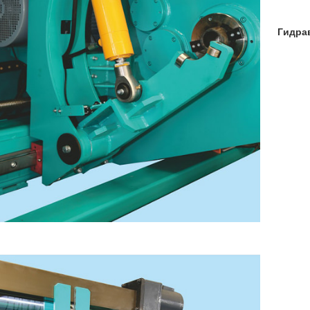
Гидрав