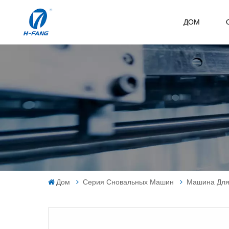
ДОМ
Дом
Серия Сновальных Машин
Машина Для