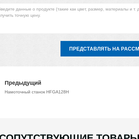
ПРЕДСТАВЛЯТЬ НА РАСС
Предыдущий
Намоточный станок HFGA128H
СОПУТСТВУЮЩИЕ ТОВАР