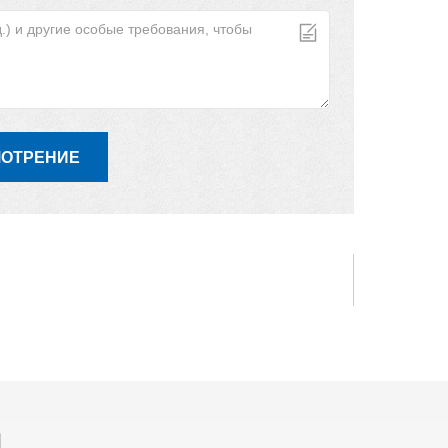
МОТРЕНИЕ
Ы