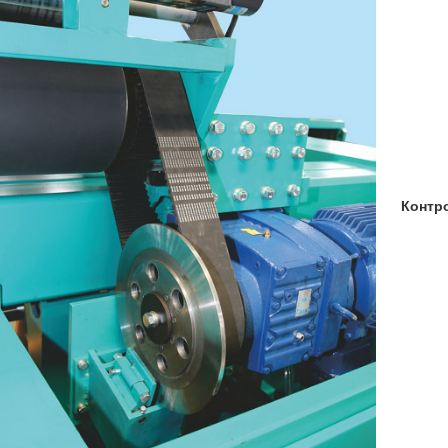
Контр