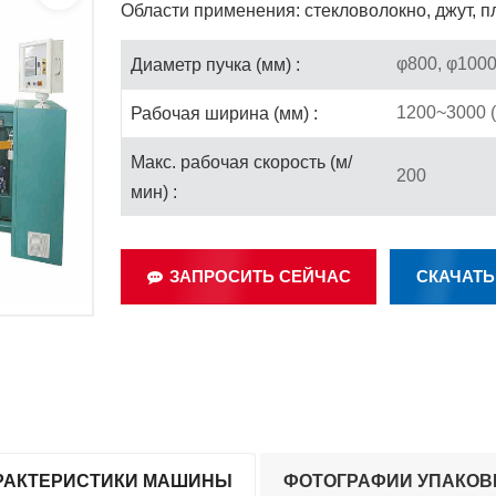
Области применения: стекловолокно, джут, п
φ800, φ100
Диаметр пучка (мм) :
1200~3000 (
Рабочая ширина (мм) :
Макс. рабочая скорость (м/
200
мин) :
ЗАПРОСИТЬ СЕЙЧАС
СКАЧАТЬ
РАКТЕРИСТИКИ МАШИНЫ
ФОТОГРАФИИ УПАКОВ