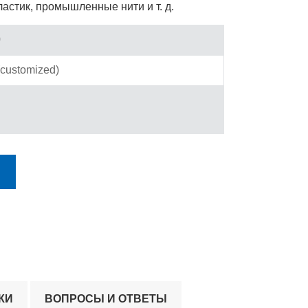
ластик, промышленные нити и т. д.
0
customized)
КИ
ВОПРОСЫ И ОТВЕТЫ