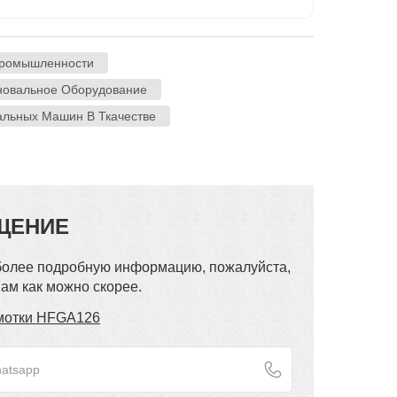
Промышленности
новальное Оборудование
льных Машин В Ткачестве
ЩЕНИЕ
 более подробную информацию, пожалуйста,
ам как можно скорее.
мотки HFGA126