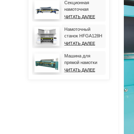
Секционная
намоточная
машина HF988D-
ЧИТАТЬ ДАЛЕЕ
Plus
Намоточный
станок HFGA128H
ЧИТАТЬ ДАЛЕЕ
Машина для
прямой намотки
HFGA126
ЧИТАТЬ ДАЛЕЕ