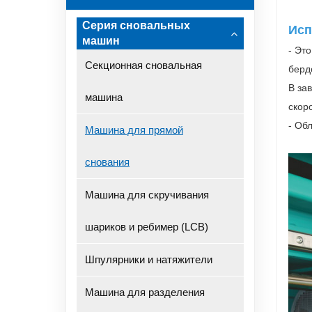
Серия сновальных
Исп
машин
- Эт
Секционная сновальная
берд
В за
машина
скор
- Об
Машина для прямой
снования
Машина для скручивания
шариков и ребимер (LCB)
Шпулярники и натяжители
Машина для разделения