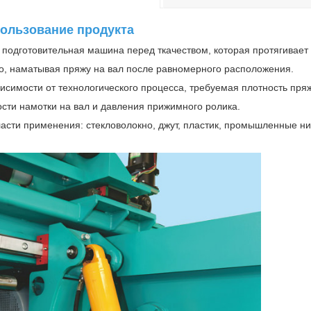
ользование продукта
о подготовительная машина перед ткачеством, которая протягивает
о, наматывая пряжу на вал после равномерного расположения.
висимости от технологического процесса, требуемая плотность пря
ости намотки на вал и давления прижимного ролика.
ласти применения: стекловолокно, джут, пластик, промышленные нити