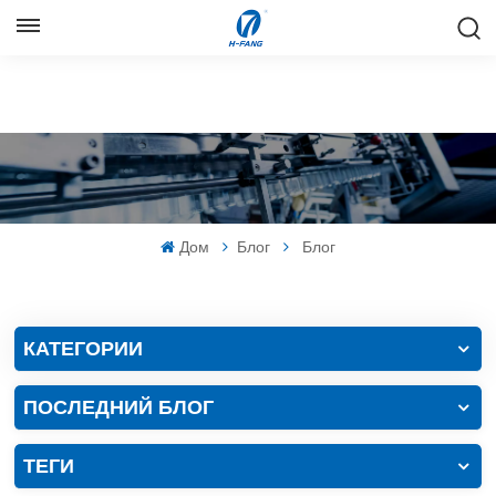
РУССКИЙ
English
Русский
Español
Дом
Блог
Блог
中文
КАТЕГОРИИ
ПОСЛЕДНИЙ БЛОГ
ТЕГИ