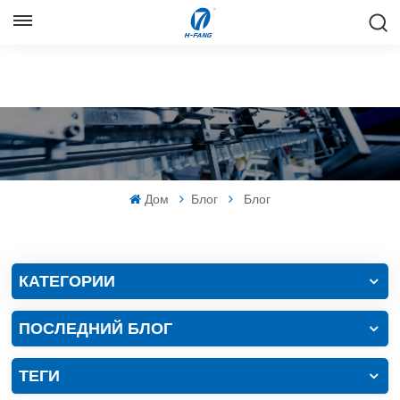
РУССКИЙ
English
Русский
Español
Дом
Блог
Блог
中文
КАТЕГОРИИ
ПОСЛЕДНИЙ БЛОГ
ТЕГИ