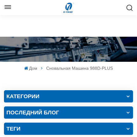
РУССКИЙ
English
Русский
Español
Дом
Сновальная Машина 988D-PLUS
中文
КАТЕГОРИИ
ПОСЛЕДНИЙ БЛОГ
ТЕГИ