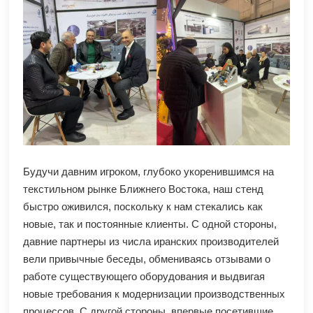
Будучи давним игроком, глубоко укоренившимся на
текстильном рынке Ближнего Востока, наш стенд
быстро оживился, поскольку к нам стекались как
новые, так и постоянные клиенты. С одной стороны,
давние партнеры из числа иранских производителей
вели привычные беседы, обмениваясь отзывами о
работе существующего оборудования и выдвигая
новые требования к модернизации производственных
процессов. С другой стороны, впервые посетившие