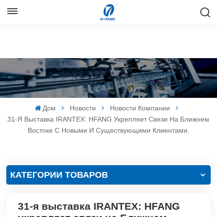
РУССКИЙ
English
Русский
Español
Дом
Новости
Новости Компании
中文
31-Я Выставка IRANTEX: HFANG Укрепляет Связи На Ближнем
Востоке С Новыми И Существующими Клиентами.
КАТЕГОРИИ ТОВАРОВ
31-я выставка IRANTEX: HFANG