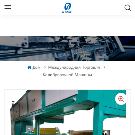
РУССКИЙ
English
Русский
Español
Дом
Международная Торговля
中文
Калибровочной Машины