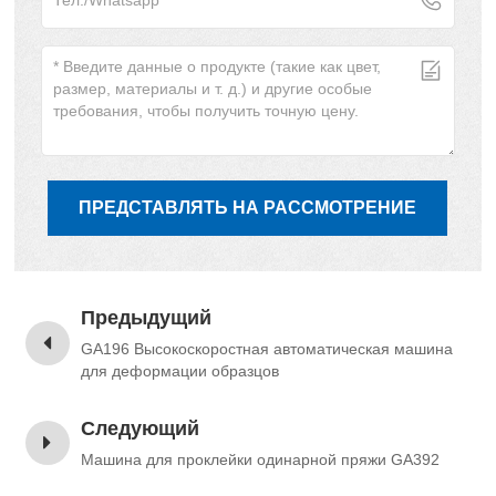
ПРЕДСТАВЛЯТЬ НА РАССМОТРЕНИЕ
Предыдущий
GA196 Высокоскоростная автоматическая машина
для деформации образцов
Следующий
Машина для проклейки одинарной пряжи GA392