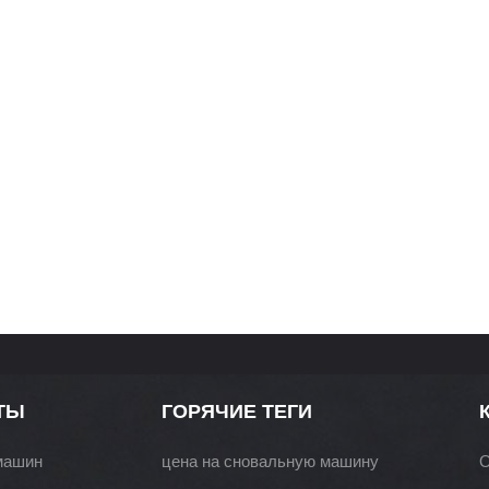
ТЫ
ГОРЯЧИЕ ТЕГИ
машин
цена на сновальную машину
О