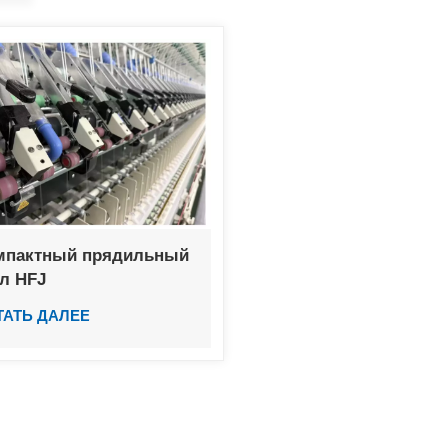
мпактный прядильный
ел HFJ
ТАТЬ ДАЛЕЕ