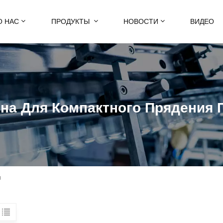
О НАС
ПРОДУКТЫ
НОВОСТИ
ВИДЕО
на Для Компактного Прядения 
и