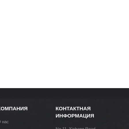
КОМПАНИЯ
КОНТАКТНАЯ
ИНФОРМАЦИЯ
 нас
No.11, Xizhang Road,