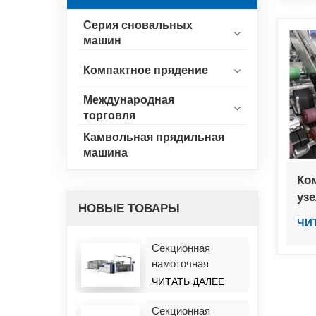
Серия сновальных
машин
Компактное прядение
Международная
торговля
Камвольная прядильная
машина
Ко
уз
НОВЫЕ ТОВАРЫ
ЧИ
Секционная
намоточная
машина HF928R
ЧИТАТЬ ДАЛЕЕ
Секционная