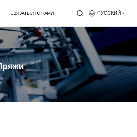
РУССКИЙ
СВЯЗАТЬСЯ С НАМИ
English
Русский
Пряжи
Español
中文