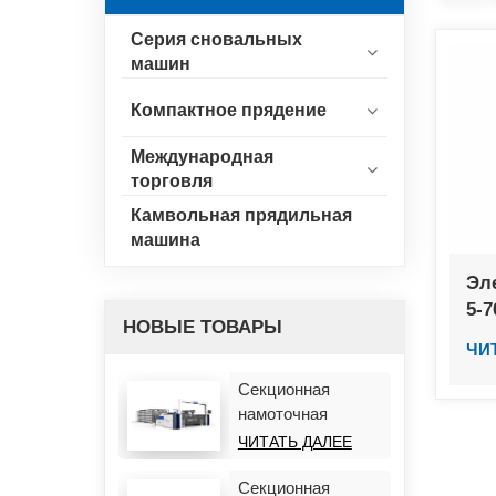
Серия сновальных
машин
Компактное прядение
Международная
торговля
Камвольная прядильная
машина
Эл
5-
НОВЫЕ ТОВАРЫ
ЧИ
Секционная
намоточная
машина HF928R
ЧИТАТЬ ДАЛЕЕ
Секционная