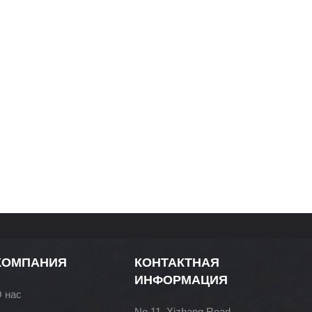
КОМПАНИЯ
КОНТАКТНАЯ
ИНФОРМАЦИЯ
 нас
No.11, Xizhang Road,