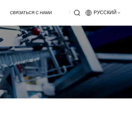
РУССКИЙ
СВЯЗАТЬСЯ С НАМИ
English
Русский
Español
中文