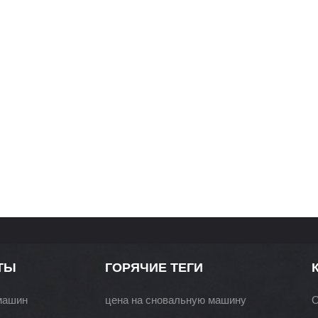
ТЫ
ГОРЯЧИЕ ТЕГИ
машин
цена на сновальную машину
О