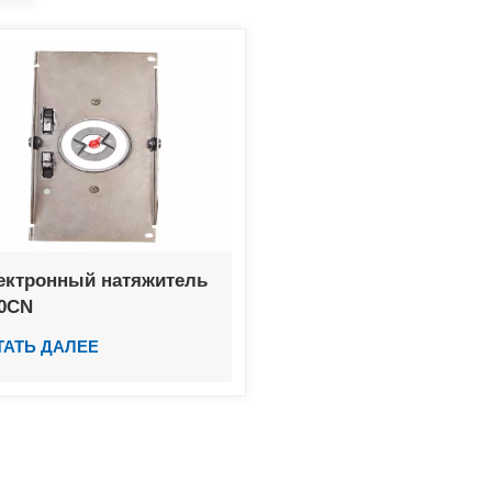
ектронный натяжитель
70CN
ТАТЬ ДАЛЕЕ