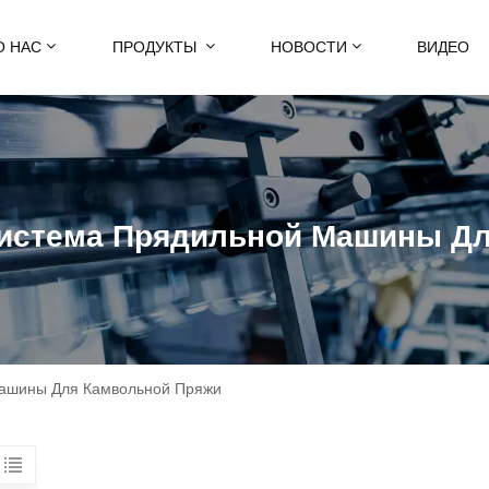
О НАС
ПРОДУКТЫ
НОВОСТИ
ВИДЕО
Система Прядильной Машины Дл
Машины Для Камвольной Пряжи