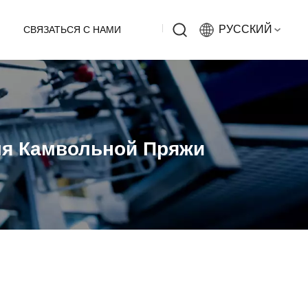
РУССКИЙ
СВЯЗАТЬСЯ С НАМИ
English
Русский
я Камвольной Пряжи
Español
中文