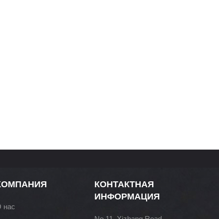
КОМПАНИЯ
КОНТАКТНАЯ
ИНФОРМАЦИЯ
 нас
No.11, Xizhang Road,