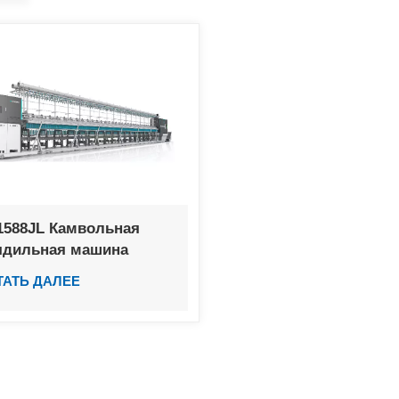
1588JL Камвольная
ядильная машина
ТАТЬ ДАЛЕЕ