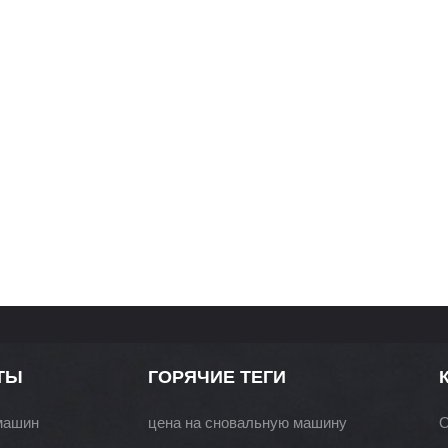
ТЫ
ГОРЯЧИЕ ТЕГИ
машин
цена на сновальную машину
О