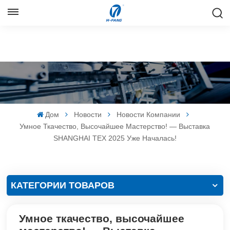
РУССКИЙ
English
Русский
Español
Дом
Новости
Новости Компании
中文
Умное Ткачество, Высочайшее Мастерство! — Выставка
SHANGHAI TEX 2025 Уже Началась!
КАТЕГОРИИ ТОВАРОВ
Умное ткачество, высочайшее