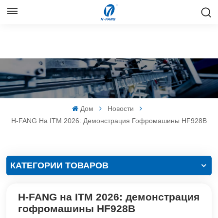
РУССКИЙ
English
Русский
Español
Дом
Новости
中文
H-FANG На ITM 2026: Демонстрация Гофромашины HF928B
КАТЕГОРИИ ТОВАРОВ
H-FANG на ITM 2026: демонстрация
гофромашины HF928B