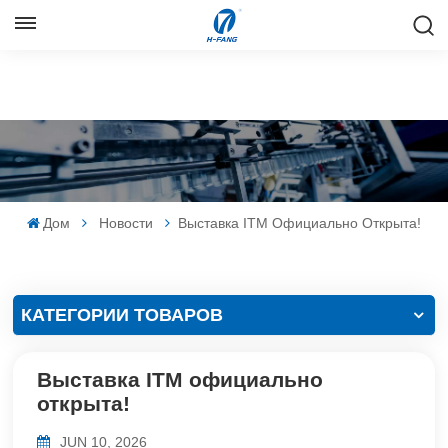
РУССКИЙ
English
Русский
Español
Дом
Новости
Выставка ITM Официально Открыта!
中文
КАТЕГОРИИ ТОВАРОВ
Выставка ITM официально
открыта!
JUN 10, 2026