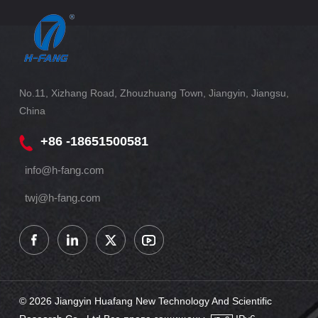
No.11, Xizhang Road, Zhouzhuang Town, Jiangyin, Jiangsu,
China
+86 -18651500581
info@h-fang.com
twj@h-fang.com
© 2026 Jiangyin Huafang New Technology And Scientific