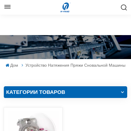
РУССКИЙ
English
Русский
Español
Дом
Устройство Натяжения Пряжи Сновальной Машины
中文
КАТЕГОРИИ ТОВАРОВ